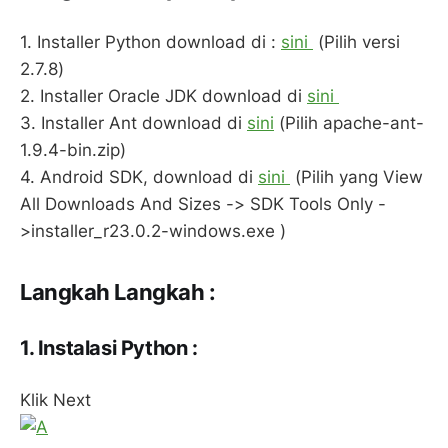
1. Installer Python download di :
sini
(Pilih versi
2.7.8)
2. Installer Oracle JDK download di
sini
3. Installer Ant download di
sini
(Pilih apache-ant-
1.9.4-bin.zip)
4. Android SDK, download di
sini
(Pilih yang View
All Downloads And Sizes -> SDK Tools Only -
>installer_r23.0.2-windows.exe )
Langkah Langkah :
1. Instalasi Python :
Klik Next