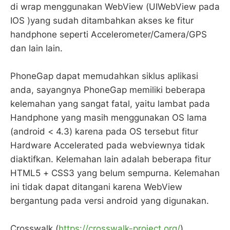
di wrap menggunakan WebView (UIWebView pada
IOS )yang sudah ditambahkan akses ke fitur
handphone seperti Accelerometer/Camera/GPS
dan lain lain.
PhoneGap dapat memudahkan siklus aplikasi
anda, sayangnya PhoneGap memiliki beberapa
kelemahan yang sangat fatal, yaitu lambat pada
Handphone yang masih menggunakan OS lama
(android < 4.3) karena pada OS tersebut fitur
Hardware Accelerated pada webviewnya tidak
diaktifkan. Kelemahan lain adalah beberapa fitur
HTML5 + CSS3 yang belum sempurna. Kelemahan
ini tidak dapat ditangani karena WebView
bergantung pada versi android yang digunakan.
Crosswalk (
https://crosswalk-project.org/
)