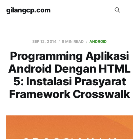
gilangcp.com
SEP 12, 2014
6 MIN READ
ANDROID
Programming Aplikasi
Android Dengan HTML
5: Instalasi Prasyarat
Framework Crosswalk