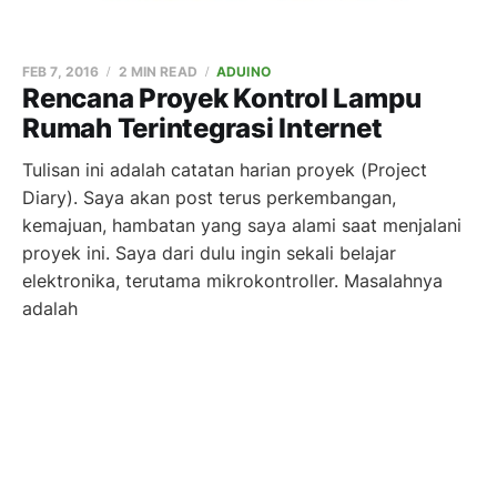
FEB 7, 2016
2 MIN READ
ADUINO
Rencana Proyek Kontrol Lampu
Rumah Terintegrasi Internet
Tulisan ini adalah catatan harian proyek (Project
Diary). Saya akan post terus perkembangan,
kemajuan, hambatan yang saya alami saat menjalani
proyek ini. Saya dari dulu ingin sekali belajar
elektronika, terutama mikrokontroller. Masalahnya
adalah